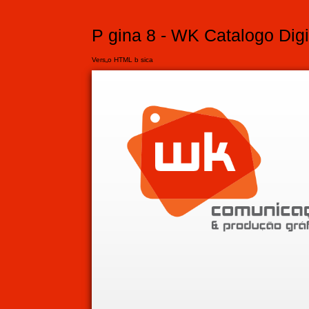
P gina 8 - WK Catalogo Digi
Vers„o HTML b sica