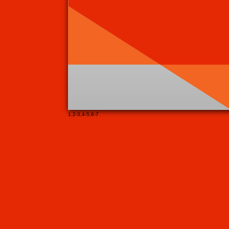
1
,
2-3
,
4-5
,
6-7