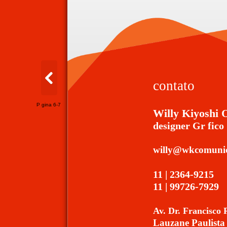
contato
P gina 6-7
Willy Kiyoshi
designer Gr fico
willy@wkcomunic
11 | 2364-9215
11 | 99726-7929
Av. Dr. Francisco 
Lauzane Paulista